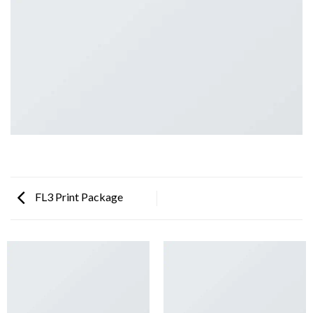
FL3 Print Package