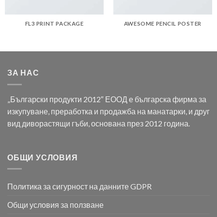
FL3 PRINT PACKAGE
AWESOME PENCIL POSTER
ЗА НАС
„Български продукти 2012″ ЕООД е българска фирма за
изкупуване, преработка и продажба на манатарки, и друг
вид диворастящи гъби, основана през 2012 година.
ОБЩИ УСЛОВИЯ
Политика за сигурност на данните GDPR
Общи условия за ползване