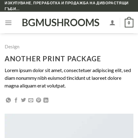
Skip
ИЗКУПУВАНЕ, ПРЕРАБОТКА И ПРОДАЖБА НА ДИВОРАСТЯЩИ
ГЪБИ...
to
content
BGMUSHROOMS
0
Design
ANOTHER PRINT PACKAGE
Lorem ipsum dolor sit amet, consectetuer adipiscing elit, sed
diam nonummy nibh euismod tincidunt ut laoreet dolore
magna aliquam erat volutpat.