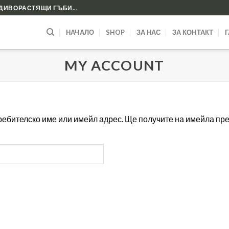
ДИВОРАСТЯЩИ ГЪБИ...
НАЧАЛО
SHOP
ЗА НАС
ЗА КОНТАКТ
MY ACCOUNT
ебителско име или имейл адрес. Ще получите на имейла пре
елно