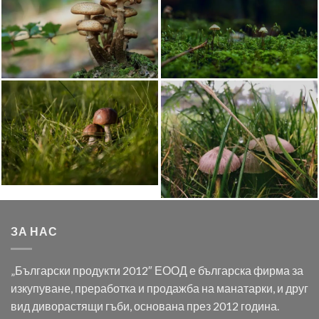
ЗА НАС
„Български продукти 2012″ ЕООД е българска фирма за
изкупуване, преработка и продажба на манатарки, и друг
вид диворастящи гъби, основана през 2012 година.